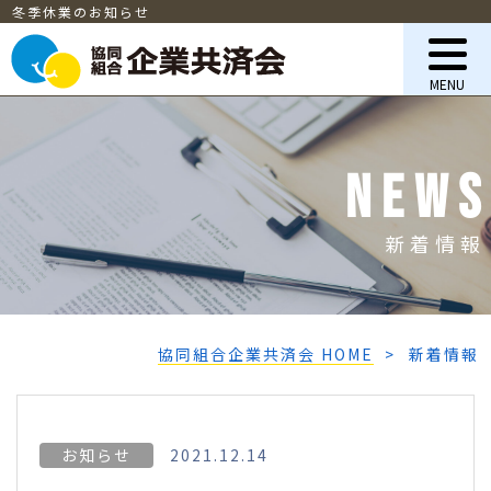
冬季休業のお知らせ
MENU
NEWS
新着情報
協同組合企業共済会 HOME
新着情報
お知らせ
2021.12.14